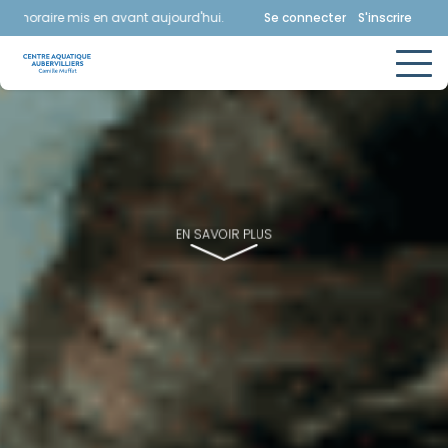
aire mis en avant aujourd'hui.
Consultez la page horaires.
Se connecter
S'inscrire
EN SAVOIR PLUS