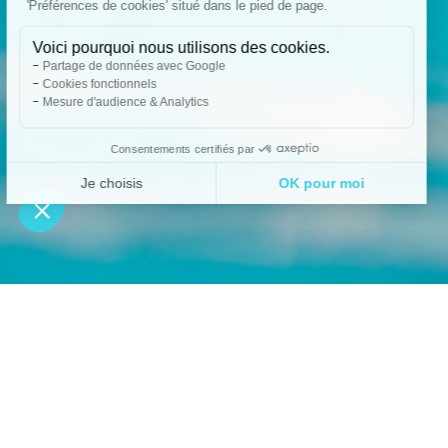
45MIN MIN
Durée