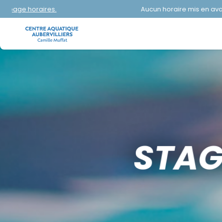
Aucun horaire mis en avant aujourd'hui.
Con
STAG