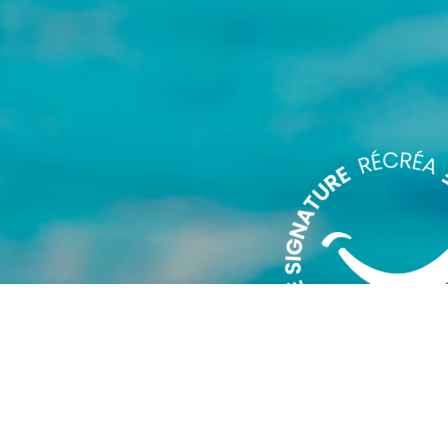
APPRENTISSAGE
Catégorie(s)