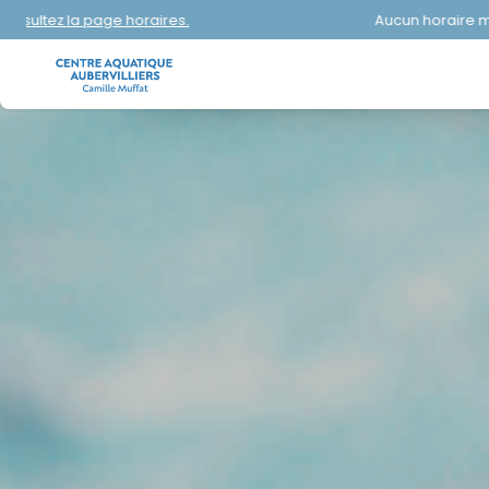
Aucun horaire mis en avant aujourd'hui.
Consultez l
LUDINAGE