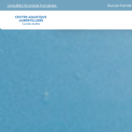
Aucun horaire mis en avant aujourd'hui.
Consultez l
NATATI